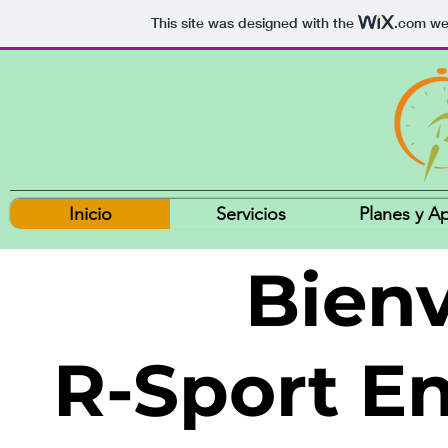
This site was designed with the
.com
web
Inicio
Servicios
Planes y A
Bien
R-Sport E