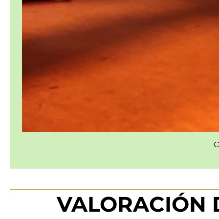
O
VALORACIÓN 