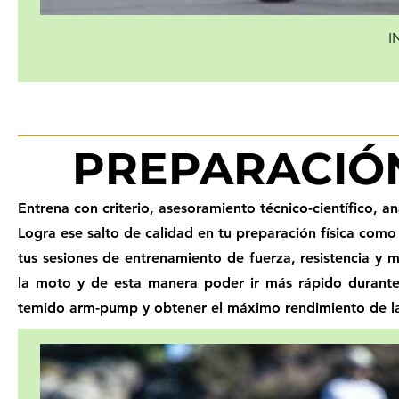
I
PREPARACIÓN
Entrena con criterio, asesoramiento técnico-científico, a
Logra ese salto de calidad en tu preparación física como
tus sesiones de entrenamiento de fuerza, resistencia y 
la moto y de esta manera poder ir más rápido durante 
temido arm-pump y obtener el máximo rendimiento de la